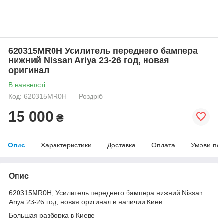
620315MR0H Усилитель переднего бампера
нижний Nissan Ariya 23-26 год, новая
оригинал
В наявності
Код: 620315MR0H
Роздріб
15 000
₴
Опис
Характеристики
Доставка
Оплата
Умови п
Опис
620315MR0H, Усилитель переднего бампера нижний Nissan
Ariya 23-26 год, новая оригинал в наличии Киев.
Большая разборка в Киеве