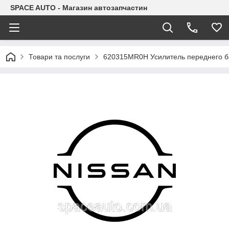
SPACE AUTO - Магазин автозапчастин
Товари та послуги
620315MR0H Усилитель переднего ба