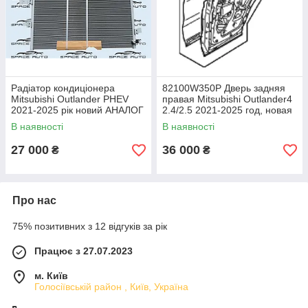
Радіатор кондиціонера
82100W350P Дверь задняя
Mitsubishi Outlander PHEV
правая Мitsubishi Оutlander4
2021-2025 рік новий АНАЛОГ
2.4/2.5 2021-2025 год, новая
7812A466
оригинал
В наявності
В наявності
27 000
36 000
₴
₴
Про нас
75% позитивних з 12 відгуків за рік
Працює з 27.07.2023
м. Київ
Голосіївській район , Київ, Україна