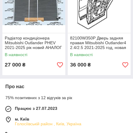
Радіатор кондиціонера
82100W350P Дверь задняя
Mitsubishi Outlander PHEV
правая Мitsubishi Оutlander4
2021-2025 рік новий АНАЛОГ
2.4/2.5 2021-2025 год, новая
7812A466
оригинал
В наявності
В наявності
27 000
36 000
₴
₴
Про нас
75% позитивних з 12 відгуків за рік
Працює з 27.07.2023
м. Київ
Голосіївській район , Київ, Україна