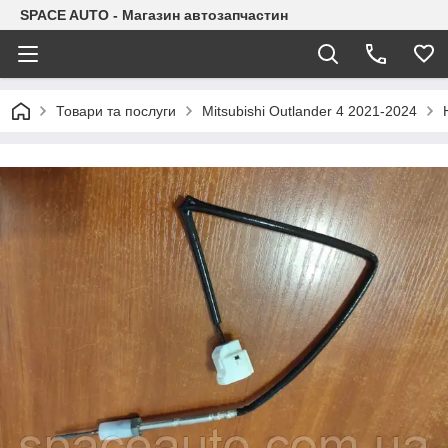
SPACE AUTO - Магазин автозапчастин
Товари та послуги
Mitsubishi Outlander 4 2021-2024