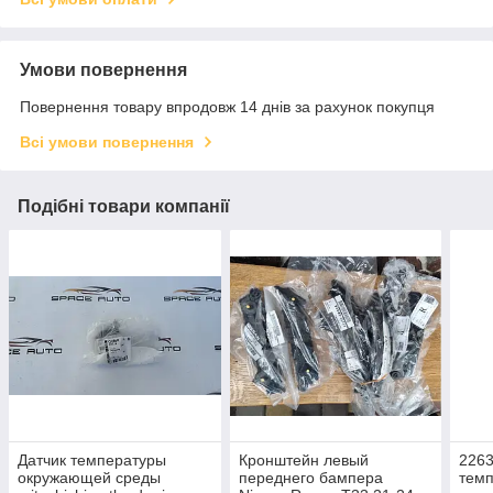
Умови повернення
Повернення товару впродовж 14 днів за рахунок покупця
Всі умови повернення
Подібні товари компанії
Датчик температуры
Кронштейн левый
2263
окружающей среды
переднего бампера
тем