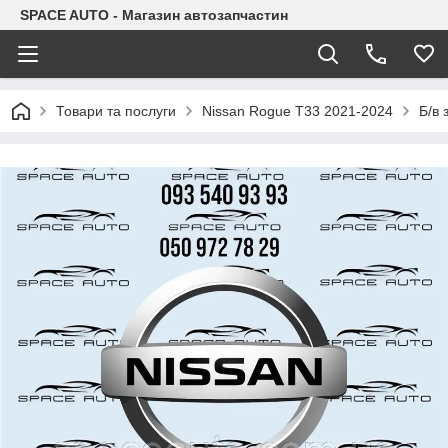
SPACE AUTO - Магазин автозапчастин
Товари та послуги
Nissan Rogue T33 2021-2024
Б/в 