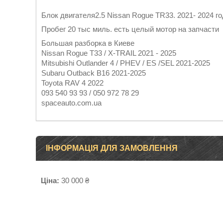
Блок двигателя2.5 Nissan Rogue TR33. 2021- 2024 г
Пробег 20 тыс миль. есть целый мотор на запчаст
Большая разборка в Киеве
Nissan Rogue T33 / X-TRAIL 2021 - 2025
Mitsubishi Outlander 4 / PHEV / ES /SEL 2021-2025
Subaru Outback B16 2021-2025
Toyota RAV 4 2022
093 540 93 93 / 050 972 78 29
spaceauto.com.ua
ІНФОРМАЦІЯ ДЛЯ ЗАМОВЛЕННЯ
Ціна:
30 000 ₴