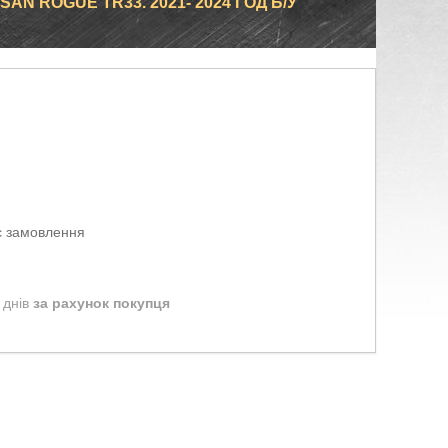
SAN ROGUE TR33. 2021- 2024 ГОД Б/У
є замовлення
 днів
за рахунок покупця