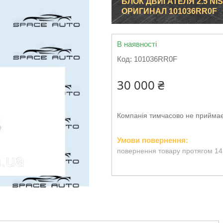
БЛОК ДВИГАТЕЛЯ 2.5 NIS
ОРИГИНАЛ 101036RR0F
В наявності
Код:
101036RR0F
30 000 ₴
Компанія тимчасово не прийма
повернення товару протягом 14