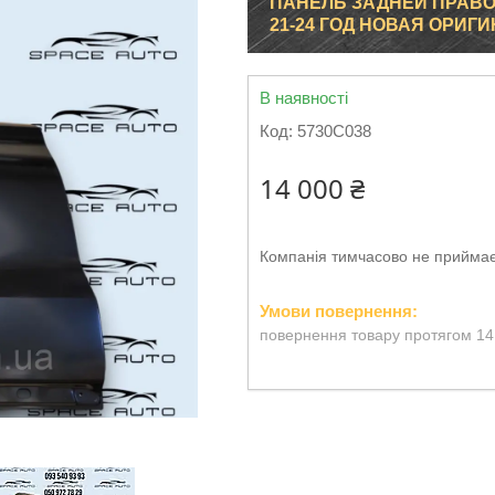
ПАНЕЛЬ ЗАДНЕЙ ПРАВОЙ
21-24 ГОД НОВАЯ ОРИГИ
В наявності
Код:
5730C038
14 000 ₴
Компанія тимчасово не прийма
повернення товару протягом 14