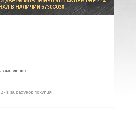
 ДВЕРИ MITSUBIHSI OUTLANDER PHEV / 4
НАЛ В НАЛИЧИИ 5730C038
є замовлення
 днів
за рахунок покупця