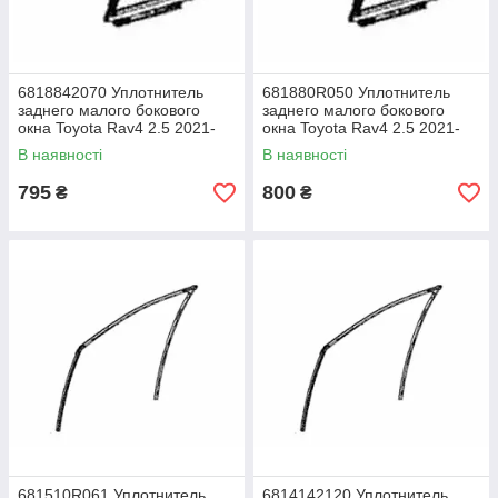
6818842070 Уплотнитель
681880R050 Уплотнитель
заднего малого бокового
заднего малого бокового
окна Toyota Rav4 2.5 2021-
окна Toyota Rav4 2.5 2021-
2025 год, б/у оригинал
2025 год, б/у оригинал
В наявності
В наявності
795
800
₴
₴
681510R061 Уплотнитель
6814142120 Уплотнитель