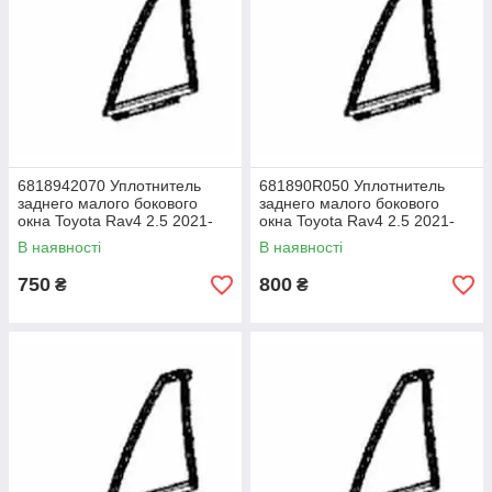
6818942070 Уплотнитель
681890R050 Уплотнитель
заднего малого бокового
заднего малого бокового
окна Toyota Rav4 2.5 2021-
окна Toyota Rav4 2.5 2021-
2025 год, б/у оригинал
2025 год, б/у оригинал
В наявності
В наявності
750
800
₴
₴