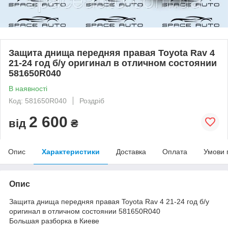
Защита днища передняя правая Toyota Rav 4
21-24 год б/у оригинал в отличном состоянии
581650R040​​​​​​​
В наявності
Код: 581650R040
Роздріб
2 600
від
₴
Опис
Характеристики
Доставка
Оплата
Умови 
Опис
Защита днища передняя правая Toyota Rav 4 21-24 год б/у
оригинал в отличном состоянии 581650R040
Большая разборка в Киеве