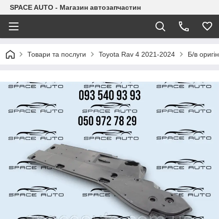
SPACE AUTO - Магазин автозапчастин
Товари та послуги
Toyota Rav 4 2021-2024
Б/в оригі