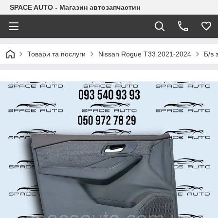
SPACE AUTO - Магазин автозапчастин
Товари та послуги
Nissan Rogue T33 2021-2024
Б/в 