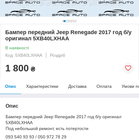
Бампер передний Jeep Renegade 2017 год б/у
оригинал 5XB40LXHAA
В наявності
Код: 5XB40LXHAA
Роздріб
1 800
₴
Опис
Характеристики
Доставка
Оплата
Умови п
Опис
Бампер передний Jeep Renegade 2017 год б/у оригинал
5XB40LXHAA
Под небольшой ремонт, есть потертости
093 540 93 93 / 050 972 78 29