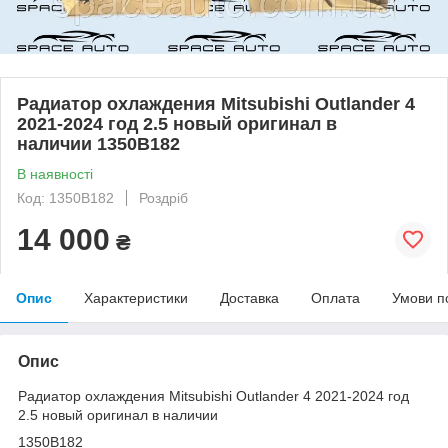
Радиатор охлаждения Mitsubishi Outlander 4
2021-2024 год 2.5 новый оригинал в
наличии 1350B182
В наявності
Код: 1350B182
Роздріб
14 000
₴
Опис
Характеристики
Доставка
Оплата
Умови п
Опис
Радиатор охлаждения Mitsubishi Outlander 4 2021-2024 год
2.5 новый оригинал в наличии
1350B182