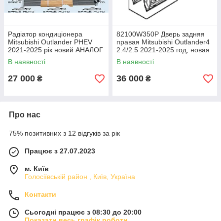
Радіатор кондиціонера
82100W350P Дверь задняя
Mitsubishi Outlander PHEV
правая Мitsubishi Оutlander4
2021-2025 рік новий АНАЛОГ
2.4/2.5 2021-2025 год, новая
7812A466
оригинал
В наявності
В наявності
27 000
36 000
₴
₴
Про нас
75% позитивних з 12 відгуків за рік
Працює з 27.07.2023
м. Київ
Голосіївській район , Київ, Україна
Контакти
Сьогодні працює з 08:30 до 20:00
Показати весь графік роботи