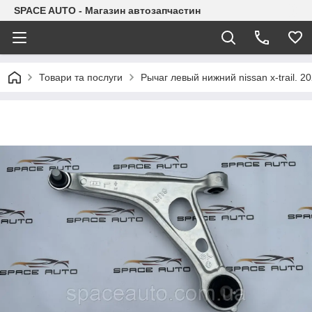
SPACE AUTO - Магазин автозапчастин
Товари та послуги
Рычаг левый нижний nissan x-trail. 