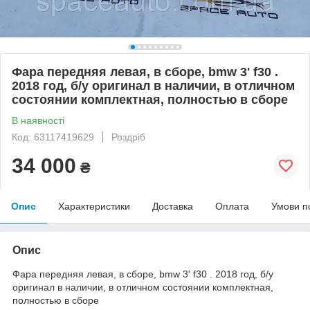
Фара передняя левая, в сборе, bmw 3' f30 .
2018 год, б/у оригинал в наличии, в отличном
состоянии комплектная, полностью в сборе
В наявності
Код: 63117419629
Роздріб
34 000
₴
Опис
Характеристики
Доставка
Оплата
Умови п
Опис
Фара передняя левая, в сборе, bmw 3' f30 . 2018 год, б/у
оригинал в наличии, в отличном состоянии комплектная,
полностью в сборе