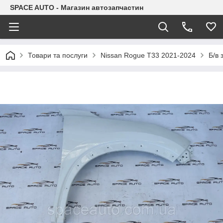
SPACE AUTO - Магазин автозапчастин
Товари та послуги
Nissan Rogue T33 2021-2024
Б/в 