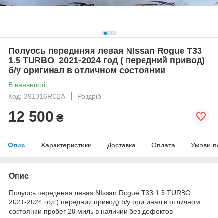
Полуось переднняя левая NIssan Rogue T33
1.5 TURBO 2021-2024 год ( передний привод)
б/у оригинал в отличном состоянии
В наявності
Код: 391016RC2A
Роздріб
12 500
₴
Опис
Характеристики
Доставка
Оплата
Умови п
Опис
Полуось переднняя левая NIssan Rogue T33 1.5 TURBO
2021-2024 год ( передний привод) б/у оригинал в отличном
состоянии пробег 28 миль в наличии без дефектов