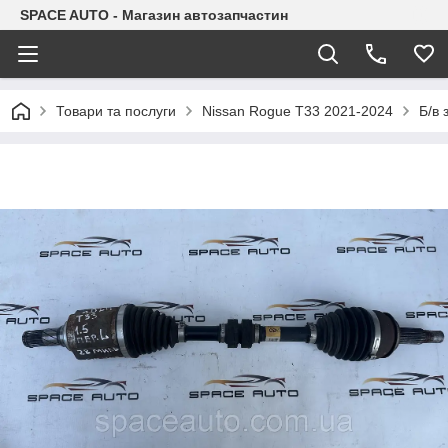
SPACE AUTO - Магазин автозапчастин
Товари та послуги
Nissan Rogue T33 2021-2024
Б/в 