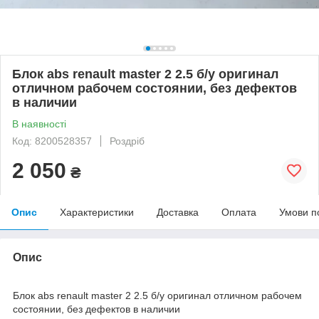
Блок abs renault master 2 2.5 б/у оригинал
отличном рабочем состоянии, без дефектов
в наличии
В наявності
Код: 8200528357
Роздріб
2 050
₴
Опис
Характеристики
Доставка
Оплата
Умови п
Опис
Блок abs renault master 2 2.5 б/у оригинал отличном рабочем
состоянии, без дефектов в наличии