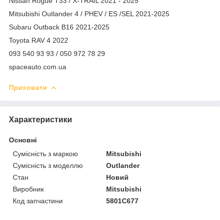
Nissan Rogue T33 / X-TRAIL 2021 - 2025
Mitsubishi Outlander 4 / PHEV / ES /SEL 2021-2025
Subaru Outback B16 2021-2025
Toyota RAV 4 2022
093 540 93 93 / 050 972 78 29
spaceauto.com.ua
Приховати
Характеристики
Основні
Сумісність з маркою
Mitsubishi
Сумісність з моделлю
Outlander
Стан
Новий
Виробник
Mitsubishi
Код запчастини
5801C677