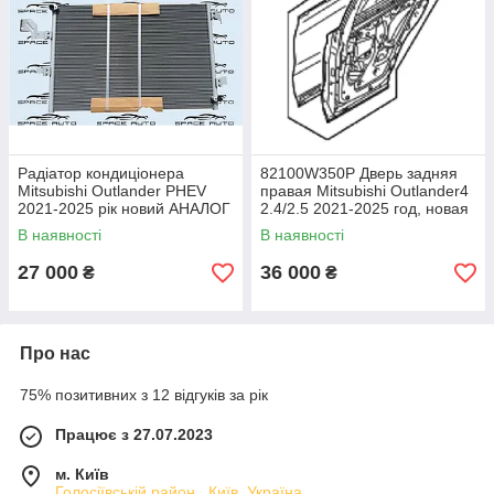
Радіатор кондиціонера
82100W350P Дверь задняя
Mitsubishi Outlander PHEV
правая Мitsubishi Оutlander4
2021-2025 рік новий АНАЛОГ
2.4/2.5 2021-2025 год, новая
7812A466
оригинал
В наявності
В наявності
27 000
36 000
₴
₴
Про нас
75% позитивних з 12 відгуків за рік
Працює з 27.07.2023
м. Київ
Голосіївській район , Київ, Україна