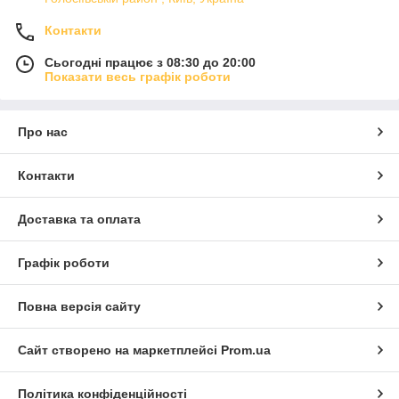
Контакти
Сьогодні працює з 08:30 до 20:00
Показати весь графік роботи
Про нас
Контакти
Доставка та оплата
Графік роботи
Повна версія сайту
Сайт створено на маркетплейсі
Prom.ua
Політика конфіденційності