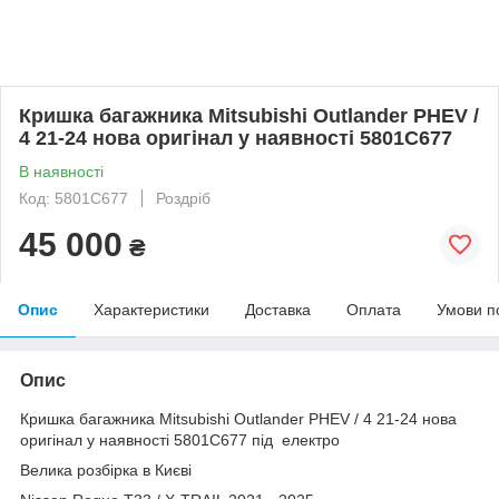
Кришка багажника Mitsubishi Outlander PHEV /
4 21-24 нова оригінал у наявності 5801C677
В наявності
Код: 5801C677
Роздріб
45 000
₴
Опис
Характеристики
Доставка
Оплата
Умови п
Опис
Кришка багажника Mitsubishi Outlander PHEV / 4 21-24 нова
оригінал у наявності 5801C677 під електро
Велика розбірка в Києві