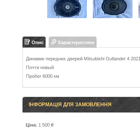
Опис
Характеристики
Динамик передних дверей Mitsubishi Outlander 4 202
Почти новый
Пробег 6000 км
ІНФОРМАЦІЯ ДЛЯ ЗАМОВЛЕННЯ
Ціна:
1 500 ₴