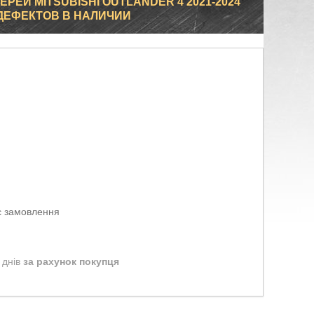
РЕЙ MITSUBISHI OUTLANDER 4 2021-2024
 ДЕФЕКТОВ В НАЛИЧИИ
є замовлення
 днів
за рахунок покупця