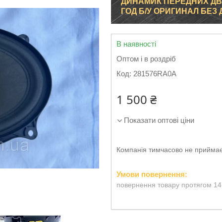
ДИНАМИК ПЕРЕДНИХ ДВЕ
ГОД Б/У ОРИГИНАЛ БЕЗ
В наявності
Оптом і в роздріб
Код:
281576RA0A
1 500 ₴
Показати оптові ціни
Компанія тимчасово не прийма
повернення товару протягом 14