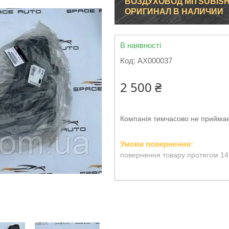
ВОЗДУХОВОД MITSUBISH
ОРИГИНАЛ В НАЛИЧИИ
В наявності
Код:
AX000037
2 500 ₴
Компанія тимчасово не прийма
повернення товару протягом 14