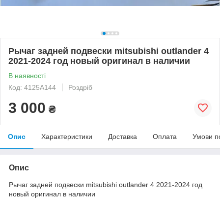
Рычаг задней подвески mitsubishi outlander 4
2021-2024 год новый оригинал в наличии
В наявності
Код: 4125A144
Роздріб
3 000
₴
Опис
Характеристики
Доставка
Оплата
Умови п
Опис
Рычаг задней подвески mitsubishi outlander 4 2021-2024 год
новый оригинал в наличии