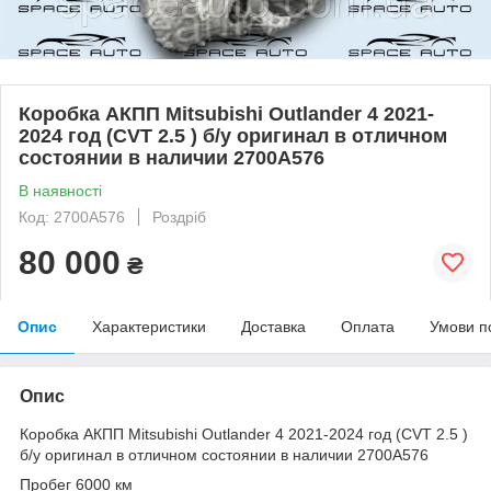
Коробка АКПП Mitsubishi Outlander 4 2021-
2024 год (CVT 2.5 ) б/у оригинал в отличном
состоянии в наличии 2700A576
В наявності
Код: 2700A576
Роздріб
80 000
₴
Опис
Характеристики
Доставка
Оплата
Умови п
Опис
Коробка АКПП Mitsubishi Outlander 4 2021-2024 год (CVT 2.5 )
б/у оригинал в отличном состоянии в наличии 2700A576
Пробег 6000 км