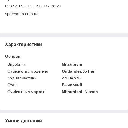
093 540 93 93 / 050 972 78 29
spaceauto.com.ua
Характеристики
Основні
Виробник
Mitsubishi
Сумісність з моделлю
Outlander, X-Trail
Код запчастини
2700A576
Стан
Вживаний
Сумісність з маркою
Mitsubishi, Nissan
Умови доставки