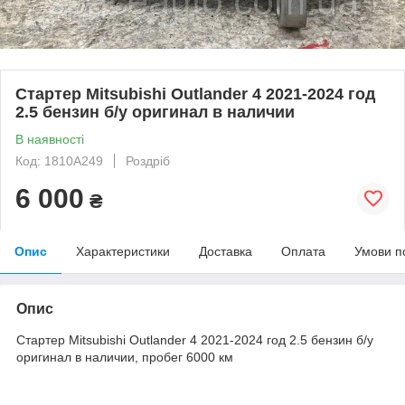
Стартер Mitsubishi Outlander 4 2021-2024 год
2.5 бензин б/у оригинал в наличии
В наявності
Код: 1810A249
Роздріб
6 000
₴
Опис
Характеристики
Доставка
Оплата
Умови п
Опис
Стартер Mitsubishi Outlander 4 2021-2024 год 2.5 бензин б/у
оригинал в наличии, пробег 6000 км